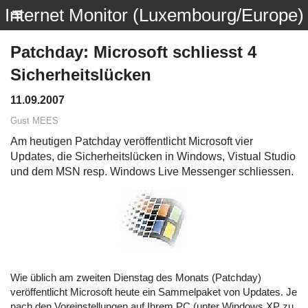
Internet Monitor (Luxembourg/Europe)
Patchday: Microsoft schliesst 4
Sicherheitslücken
11.09.2007
Gust MEES
Am heutigen Patchday veröffentlicht Microsoft vier
Updates, die Sicherheitslücken in Windows, Vistual Studio
und dem MSN resp. Windows Live Messenger schliessen.
Wie üblich am zweiten Dienstag des Monats (Patchday)
veröffentlicht Microsoft heute ein Sammelpaket von Updates. Je
nach den Voreinstellungen auf Ihrem PC (unter Windows XP zu