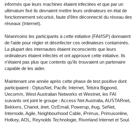
informés que leurs machines étaient infectées et que par un
ultimatum fixé ils devraient mettre leurs ordinateurs en état de
fonctionnement sécurisé, faute d’être déconnecté du réseau des
réseaux (Internet).
Néanmoins les participants à cette initiative (FAI/ISP) donnaient
de l’aide pour régler et désinfecter ces ordinateurs contaminés.
La plupart des internautes étaient inconscients que leurs
ordinateurs étaient infectés et ont approuvé cette initiative. Ils
n’étaient pas plus que contents qu’ils trouvaient un partenaire
capable de les aider.
Maintenant une année après cette phase de test positive dont
participaient : OptusNet, Pacific Internet, Telstra Bigpond,
Uecomm, West Australian Networks et Westnet, les FAI
suivants ont joint le groupe : Access Net Australia, AUSTARnet,
Bekkers, Chariot, iinet, OzEmail, Powerup, ihug, SeNet,
Internode, Agile, Neighbourhood Cable, iPrimus, Primusonline,
Hotkey, AOL, Reynolds Technologie, Riverland Internet et Soul.