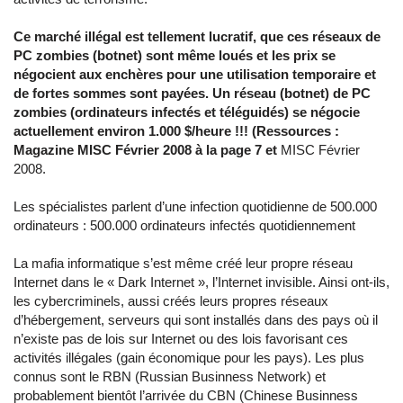
Ce marché illégal est tellement lucratif, que ces réseaux de
PC zombies (botnet) sont même loués et les prix se
négocient aux enchères pour une utilisation temporaire et
de fortes sommes sont payées. Un réseau (botnet) de PC
zombies (ordinateurs infectés et téléguidés) se négocie
actuellement environ 1.000 $/heure !!! (Ressources :
Magazine MISC Février 2008 à la page 7 et
MISC Février
2008.
Les spécialistes parlent d’une infection quotidienne de 500.000
ordinateurs :
500.000 ordinateurs infectés quotidiennement
La mafia informatique s’est même créé leur propre réseau
Internet dans le « Dark Internet », l’Internet invisible. Ainsi ont-ils,
les cybercriminels, aussi créés leurs propres réseaux
d’hébergement, serveurs qui sont installés dans des pays où il
n’existe pas de lois sur Internet ou des lois favorisant ces
activités illégales (gain économique pour les pays). Les plus
connus sont le RBN (Russian Businness Network) et
probablement bientôt l’arrivée du CBN (Chinese Businness