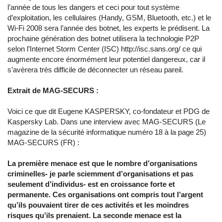
l’année de tous les dangers et ceci pour tout système
d’exploitation, les cellulaires (Handy, GSM, Bluetooth, etc.) et le
Wi-Fi 2008 sera l’année des botnet, les experts le prédisent. La
prochaine génération des botnet utilisera la technologie P2P
selon l’Internet Storm Center (ISC) http://isc.sans.org/ ce qui
augmente encore énormément leur potentiel dangereux, car il
s’avèrera très difficile de déconnecter un réseau pareil.
Extrait de MAG-SECURS :
Voici ce que dit Eugene KASPERSKY, co-fondateur et PDG de
Kaspersky Lab. Dans une interview avec MAG-SECURS (Le
magazine de la sécurité informatique numéro 18 à la page 25)
MAG-SECURS (FR)
:
La première menace est que le nombre d’organisations
criminelles- je parle sciemment d’organisations et pas
seulement d’individus- est en croissance forte et
permanente. Ces organisations ont compris tout l’argent
qu’ils pouvaient tirer de ces activités et les moindres
risques qu’ils prenaient. La seconde menace est la