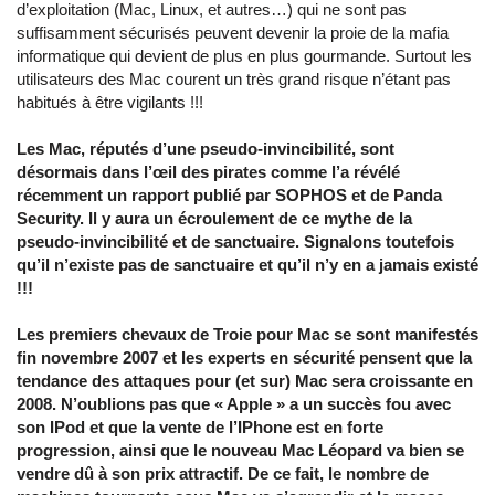
d’exploitation (Mac, Linux, et autres…) qui ne sont pas
suffisamment sécurisés peuvent devenir la proie de la mafia
informatique qui devient de plus en plus gourmande. Surtout les
utilisateurs des Mac courent un très grand risque n’étant pas
habitués à être vigilants !!!
Les Mac, réputés d’une pseudo-invincibilité, sont
désormais dans l’œil des pirates comme l’a révélé
récemment un rapport publié par SOPHOS et de Panda
Security. Il y aura un écroulement de ce mythe de la
pseudo-invincibilité et de sanctuaire. Signalons toutefois
qu’il n’existe pas de sanctuaire et qu’il n’y en a jamais existé
!!!
Les premiers chevaux de Troie pour Mac se sont manifestés
fin novembre 2007 et les experts en sécurité pensent que la
tendance des attaques pour (et sur) Mac sera croissante en
2008. N’oublions pas que « Apple » a un succès fou avec
son IPod et que la vente de l’IPhone est en forte
progression, ainsi que le nouveau Mac Léopard va bien se
vendre dû à son prix attractif. De ce fait, le nombre de