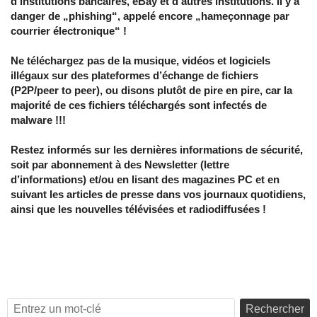
d’institutions bancaires, eBay et d’autres institutions. Il y a
danger de „phishing“, appelé encore „hameçonnage par
courrier électronique“ !
Ne téléchargez pas de la musique, vidéos et logiciels
illégaux sur des plateformes d’échange de fichiers
(P2P/peer to peer), ou disons plutôt de pire en pire, car la
majorité de ces fichiers téléchargés sont infectés de
malware !!!
Restez informés sur les dernières informations de sécurité,
soit par abonnement à des Newsletter (lettre
d’informations) et/ou en lisant des magazines PC et en
suivant les articles de presse dans vos journaux quotidiens,
ainsi que les nouvelles télévisées et radiodiffusées !
Rechercher