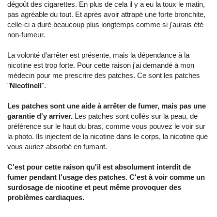
dégoût des cigarettes. En plus de cela il y a eu la toux le matin,
pas agréable du tout. Et après avoir attrapé une forte bronchite,
celle-ci a duré beaucoup plus longtemps comme si j'aurais été
non-fumeur.
La volonté d'arrêter est présente, mais la dépendance à la
nicotine est trop forte. Pour cette raison j'ai demandé à mon
médecin pour me prescrire des patches. Ce sont les patches
"
Nicotinell
".
Les patches sont une aide à arrêter de fumer, mais pas une
garantie d'y arriver.
Les patches sont collés sur la peau, de
préférence sur le haut du bras, comme vous pouvez le voir sur
la photo. Ils injectent de la nicotine dans le corps, la nicotine que
vous auriez absorbé en fumant.
C'est pour cette raison qu'il est absolument interdit de
fumer pendant l'usage des patches. C'est à voir comme un
surdosage de nicotine et peut même provoquer des
problèmes cardiaques.