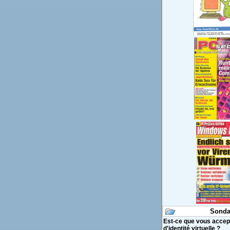
Sonda
Est-ce que vous accept
d'identité virtuelle ?