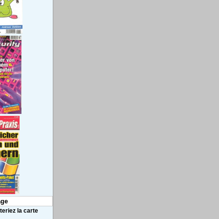
ge
eriez la carte