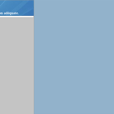
ion adéquate.