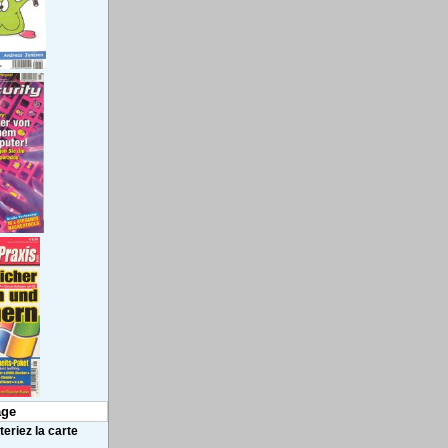
ge
eriez la carte