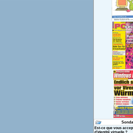
Sonda
Est-ce que vous accept
d'identité virtuelle ?