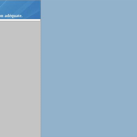
ion adéquate.