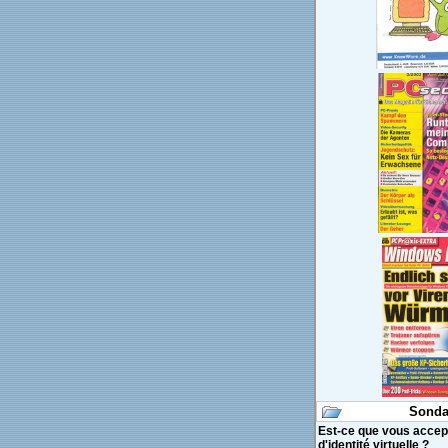
Sonda
Est-ce que vous accept
d'identité virtuelle ?