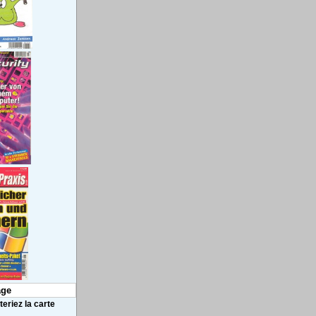
ge
eriez la carte