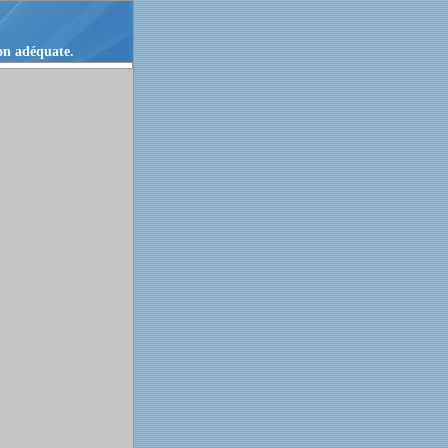
ion adéquate.