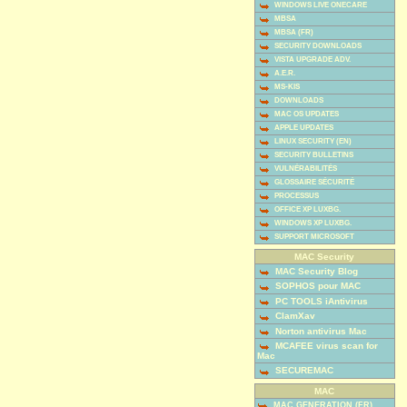
WINDOWS LIVE ONECARE
MBSA
MBSA (FR)
SECURITY DOWNLOADS
VISTA UPGRADE ADV.
A.E.R.
MS-KIS
DOWNLOADS
MAC OS UPDATES
APPLE UPDATES
LINUX SECURITY (EN)
SECURITY BULLETINS
VULNÉRABILITÉS
GLOSSAIRE SÉCURITÉ
PROCESSUS
OFFICE XP LUXBG.
WINDOWS XP LUXBG.
SUPPORT MICROSOFT
MAC Security
MAC Security Blog
SOPHOS pour MAC
PC TOOLS iAntivirus
ClamXav
Norton antivirus Mac
MCAFEE virus scan for
Mac
SECUREMAC
MAC
MAC GENERATION (FR)