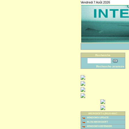
Vendredi 7 Août 2026
Recherche
Recherche avancée
MICROSOFT+LINUX+MAC
WINDOWS UPDATE
BLOG MICROSOFT
WINDOWS DEFENDER