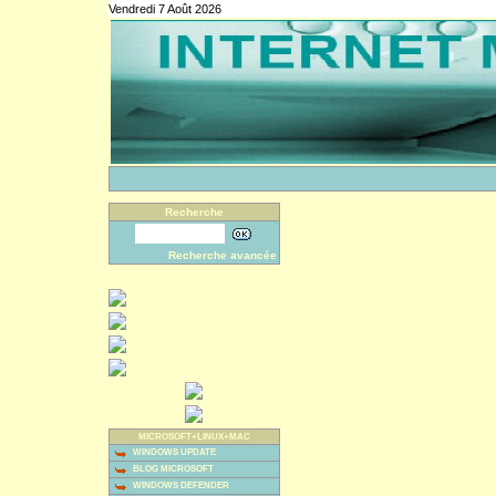
Vendredi 7 Août 2026
Recherche
Recherche avancée
MICROSOFT+LINUX+MAC
WINDOWS UPDATE
BLOG MICROSOFT
WINDOWS DEFENDER