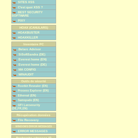
SITES XSS
C'est quoi XSS ?
BEST SECURITY
SOFTWARE
PIXY
HOAX (CANULARS)
HOAXBUSTER
HOAXKILLER
Inventaire PC
Belarc Advisor
SiSoftSandra (DE)
Everest home (EN)
Everest home (DE)
MA CONFIG
WINAUDIT
Outils de sécurité
Rootkit Revealer (EN)
Process Explorer (EN)
Ethereal (EN)
Samspade (EN)
GFI Lansecurity
(DE,FR,EN)
Récupération données
File Recovery
WINDOWS ERROR MESSAGES
ERROR MESSAGES
Recherche adresses IP