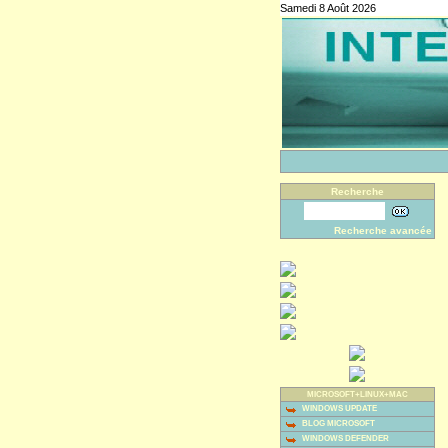
Samedi 8 Août 2026
Recherche
Recherche avancée
MICROSOFT+LINUX+MAC
WINDOWS UPDATE
BLOG MICROSOFT
WINDOWS DEFENDER