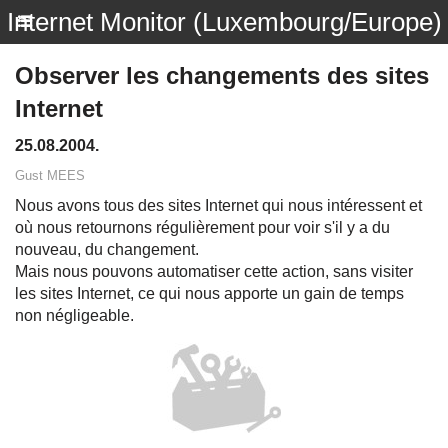
Internet Monitor (Luxembourg/Europe)
Observer les changements des sites
Internet
25.08.2004.
Gust MEES
Nous avons tous des sites Internet qui nous intéressent et
où nous retournons régulièrement pour voir s'il y a du
nouveau, du changement.
Mais nous pouvons automatiser cette action, sans visiter
les sites Internet, ce qui nous apporte un gain de temps
non négligeable.