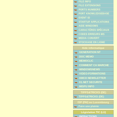
FILE INFO
FILE EXTENSIONS
PORTS NUMBERS
PORT KNOWLEDGEBASE
EVENT ID
STARTUP APPLICATIONS
AIDE WINDOWS
CARACTÈRES SPÉCIAUX
CODES ERREURS MS
MEDIA CONVERT
STOCKAGE EN LIGNE
Aide informatique
GENERATION NT
DOC MEMO
MEMOCLIC
COMMENT CA MARCHE
WINDOWSNEWS
VIDEO-FORMATIONS
XMCO NEWSLETTER
01.NET SECURITE
MISFU INFO
TIPPS&TRICKS (DE)
TIPPS&TRICKS (DE)
ISP (FAI) au Luxembourg
Faire une plainte
Législation TIC (LU)
INFRACTIONS