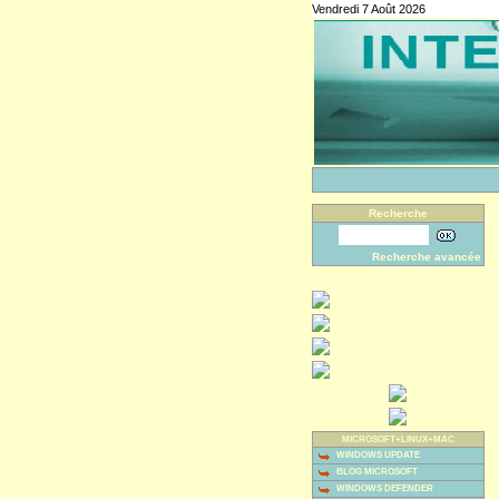
Vendredi 7 Août 2026
Recherche
Recherche avancée
MICROSOFT+LINUX+MAC
WINDOWS UPDATE
BLOG MICROSOFT
WINDOWS DEFENDER