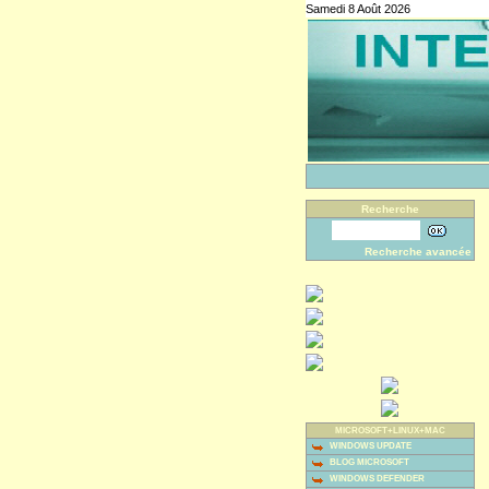
Samedi 8 Août 2026
Recherche
Recherche avancée
MICROSOFT+LINUX+MAC
WINDOWS UPDATE
BLOG MICROSOFT
WINDOWS DEFENDER