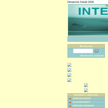
Dimanche 9 Août 2026
Recherche
Recherche avancée
MICROSOFT+LINUX+MAC
WINDOWS UPDATE
BLOG MICROSOFT
WINDOWS DEFENDER