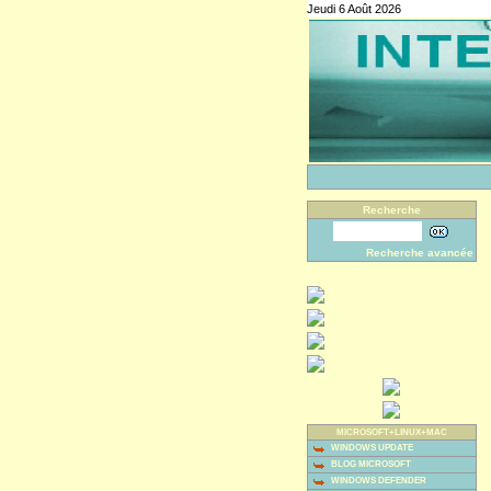
Jeudi 6 Août 2026
Recherche
Recherche avancée
MICROSOFT+LINUX+MAC
WINDOWS UPDATE
BLOG MICROSOFT
WINDOWS DEFENDER