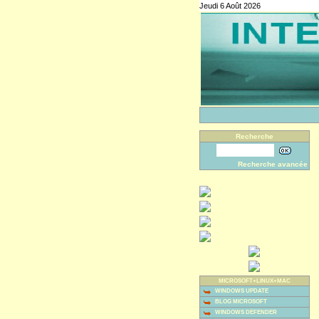
Jeudi 6 Août 2026
Recherche
Recherche avancée
MICROSOFT+LINUX+MAC
WINDOWS UPDATE
BLOG MICROSOFT
WINDOWS DEFENDER