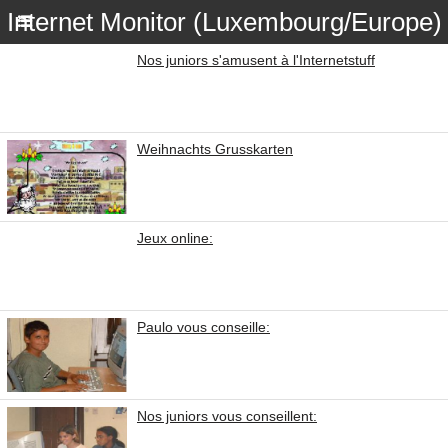
Internet Monitor (Luxembourg/Europe)
Nos juniors s'amusent à l'Internetstuff
Weihnachts Grusskarten
Jeux online:
Paulo vous conseille:
Nos juniors vous conseillent: