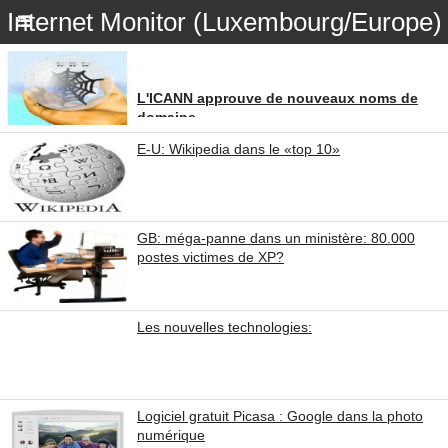
Internet Monitor (Luxembourg/Europe)
L'ICANN approuve de nouveaux noms de
domaine
E-U: Wikipedia dans le «top 10»
GB: méga-panne dans un ministère: 80.000
postes victimes de XP?
Les nouvelles technologies:
Logiciel gratuit Picasa : Google dans la photo
numérique