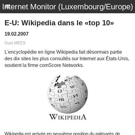
Internet Monitor (Luxembourg/Europe)
E-U: Wikipedia dans le «top 10»
19.02.2007
Gust MEES
L'encyclopédie en ligne Wikipedia fait désormais partie
des dix sites les plus consultés sur Internet aux États-Unis,
soutient la firme comScore Networks.
Wikipedia est arrivée en neuvième position du palmarès de