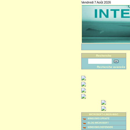
Vendredi 7 Août 2026
Recherche
Recherche avancée
MICROSOFT+LINUX+MAC
WINDOWS UPDATE
BLOG MICROSOFT
WINDOWS DEFENDER