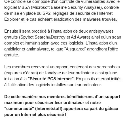
Ce contrôle se compose d'un contrôle de vulnérabilités avec le
logiciel
MBSA (Microsoft Baseline Security Analyzer)
, contrôle
de mise en place du SP2, réglages de sécurité de l'Internet
Explorer et le cas échéant éradication des malwares trouvés.
Ensuite il sera procédé à l'installation de deux antispywares
gratuits (Spybot Search&Destroy et Ad Aware) ainsi qu'un scan
complet et immunisation avec ces logiciels. L'installation d'un
antidialer et antimalware, tel que
"A squared"
arrondiront l'offre
gratuite.
Les membres recevront un rapport contenant des screenshots
(captures d'écran) de l'analyse de leur ordinateur ainsi qu'une
initiation à la
"Sécurité PC&Internet"
. En plus ils cseront initiés
à l'utilisation des logiciels installés sur leur ordinateur.
De cette manière nos membres bénéficierons d'un support
maximum pour sécuriser leur ordinateur et notre
"communauté" (Internetstuff) apportera sa part du gâteau
pour un Internet plus sécurisé !