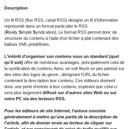
Description
Un fil RSS (flux RSS, canal RSS) désigne un fil d'information
représenté dans un format particulier le RSS
(
R
eally
S
imple
S
yndication). Le format RSS permet donc de
structurer du contenu à l'aide d'un fichier à plat contenant des
balises XML prédéfinies.
L'intérêt d'organiser son contenu sous un standard (quel
qu'il soit)
offre de nombreux avantages, principalement celui de
la syndication de contenu. Ainsi, on voit fleurir un peu partout sur
des sites des logos du genre , désignant l'URL du fichier
contenant la description leur contenu. Ces éditeurs donnent
donc une porte d'entrée à leur contenu, espérant que celui-ci
sera plus largement
diffusé sur d'autres sites Web ou sur
votre PC via des lecteurs RSS.
Pour les éditeurs de site Internet, l'astuce consiste
généralement à mettre qu'une partie de la description de
l'article, afin de donner envie au lecteur de cliquer sur
l'article, et par conséquent de créer du trafic qualifié sur