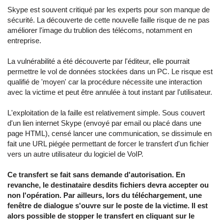
Skype est souvent critiqué par les experts pour son manque de
sécurité. La découverte de cette nouvelle faille risque de ne pas
améliorer l'image du trublion des télécoms, notamment en
entreprise.
La vulnérabilité a été découverte par l'éditeur, elle pourrait
permettre le vol de données stockées dans un PC. Le risque est
qualifié de 'moyen' car la procédure nécessite une interaction
avec la victime et peut être annulée à tout instant par l'utilisateur.
L'exploitation de la faille est relativement simple. Sous couvert
d'un lien internet Skype (envoyé par email ou placé dans une
page HTML), censé lancer une communication, se dissimule en
fait une URL piégée permettant de forcer le transfert d'un fichier
vers un autre utilisateur du logiciel de VoIP.
Ce transfert se fait sans demande d'autorisation. En
revanche, le destinataire desdits fichiers devra accepter ou
non l'opération. Par ailleurs, lors du téléchargement, une
fenêtre de dialogue s'ouvre sur le poste de la victime. Il est
alors possible de stopper le transfert en cliquant sur le