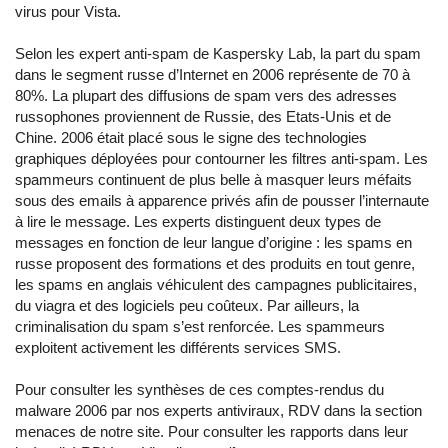
virus pour Vista.
Selon les expert anti-spam de Kaspersky Lab, la part du spam
dans le segment russe d’Internet en 2006 représente de 70 à
80%. La plupart des diffusions de spam vers des adresses
russophones proviennent de Russie, des Etats-Unis et de
Chine. 2006 était placé sous le signe des technologies
graphiques déployées pour contourner les filtres anti-spam. Les
spammeurs continuent de plus belle à masquer leurs méfaits
sous des emails à apparence privés afin de pousser l’internaute
à lire le message. Les experts distinguent deux types de
messages en fonction de leur langue d’origine : les spams en
russe proposent des formations et des produits en tout genre,
les spams en anglais véhiculent des campagnes publicitaires,
du viagra et des logiciels peu coûteux. Par ailleurs, la
criminalisation du spam s’est renforcée. Les spammeurs
exploitent activement les différents services SMS.
Pour consulter les synthèses de ces comptes-rendus du
malware 2006 par nos experts antiviraux,
RDV dans la section
menaces de notre site
. Pour consulter les rapports dans leur