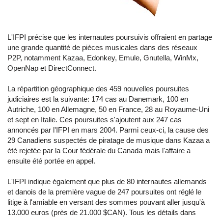
L'IFPI précise que les internautes poursuivis offraient en partage
une grande quantité de pièces musicales dans des réseaux
P2P, notamment Kazaa, Edonkey, Emule, Gnutella, WinMx,
OpenNap et DirectConnect.
La répartition géographique des 459 nouvelles poursuites
judiciaires est la suivante: 174 cas au Danemark, 100 en
Autriche, 100 en Allemagne, 50 en France, 28 au Royaume-Uni
et sept en Italie. Ces poursuites s'ajoutent aux 247 cas
annoncés par l'IFPI en mars 2004. Parmi ceux-ci, la cause des
29 Canadiens suspectés de piratage de musique dans Kazaa a
été rejetée par la Cour fédérale du Canada mais l'affaire a
ensuite été portée en appel.
L'IFPI indique également que plus de 80 internautes allemands
et danois de la première vague de 247 poursuites ont réglé le
litige à l'amiable en versant des sommes pouvant aller jusqu'à
13.000 euros (près de 21.000 $CAN).
Tous les détails dans