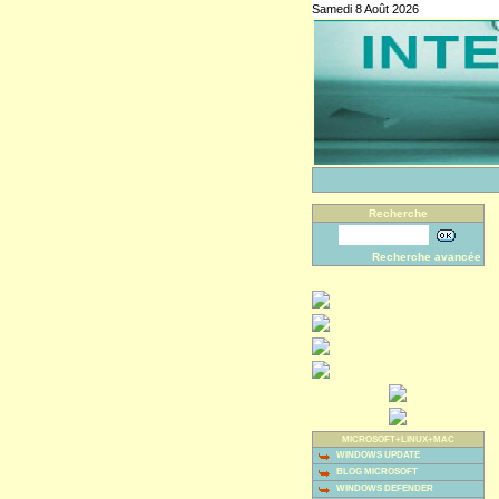
Samedi 8 Août 2026
Recherche
Recherche avancée
MICROSOFT+LINUX+MAC
WINDOWS UPDATE
BLOG MICROSOFT
WINDOWS DEFENDER