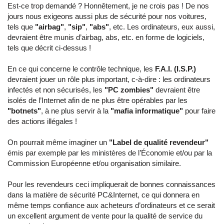
Est-ce trop demandé ? Honnêtement, je ne crois pas ! De nos
jours nous exigeons aussi plus de sécurité pour nos voitures,
tels que
"airbag"
,
"sip"
,
"abs"
, etc. Les ordinateurs, eux aussi,
devraient être munis d’airbag, abs, etc. en forme de logiciels,
tels que décrit ci-dessus !
En ce qui concerne le contrôle technique, les
F.A.I. (I.S.P.)
devraient jouer un rôle plus important, c-à-dire : les ordinateurs
infectés et non sécurisés, les
"PC zombies"
devraient être
isolés de l’Internet afin de ne plus être opérables par les
"botnets"
, à ne plus servir à la
"mafia informatique"
pour faire
des actions illégales !
On pourrait même imaginer un
"Label de qualité revendeur"
émis par exemple par les ministères de l’Économie et/ou par la
Commission Européenne et/ou organisation similaire.
Pour les revendeurs ceci impliquerait de bonnes connaissances
dans la matière de sécurité PC&Internet, ce qui donnera en
même temps confiance aux acheteurs d’ordinateurs et ce serait
un excellent argument de vente pour la qualité de service du