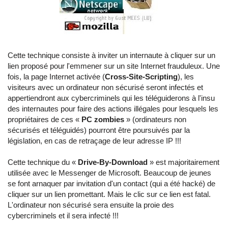
Cette technique consiste à inviter un internaute à cliquer sur un
lien proposé pour l'emmener sur un site Internet frauduleux. Une
fois, la page Internet activée (
Cross-Site-Scripting
), les
visiteurs avec un ordinateur non sécurisé seront infectés et
appertiendront aux cybercriminels qui les téléguiderons à l'insu
des internautes pour faire des actions illégales pour lesquels les
propriétaires de ces «
PC zombies
» (ordinateurs non
sécurisés et téléguidés) pourront être poursuivés par la
législation, en cas de retraçage de leur adresse IP !!!
Cette technique du «
Drive-By-Download
» est majoritairement
utilisée avec le Messenger de Microsoft. Beaucoup de jeunes
se font arnaquer par invitation d'un contact (qui a été hacké) de
cliquer sur un lien promettant. Mais le clic sur ce lien est fatal.
L'ordinateur non sécurisé sera ensuite la proie des
cybercriminels et il sera infecté !!!