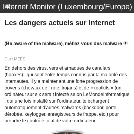
Internet Monitor (Luxembourg/Europe)
Les dangers actuels sur Internet
(Be aware of the malware), méfiez-vous des malware !!!
Gust MEES
En dehors des virus, vers et
arnaques de canulars
(hoaxes)
, qui sont entre-temps connus par la majorité des
internautes, il y a maintenant une forte progression de
troyens (chevaux de Troie, trojans) et de « rootkits » (un
ordinateur sur six serait infecté selon
LeMondeInformatique
, qui une fois installé sur l'ordinateur, téléchargent
automatiquement d'autres malwares (backdoor, porte
dérobée, keylogger, enregistreurs de frappe, etc.) pour
prendre le contrôle total de votre ordinateur.