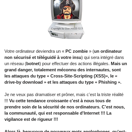
Votre ordinateur deviendra un «
PC zombie
» (
un ordinateur
non sécurisé et téléguidé à votre insu
)
qui sera intégré dans
un réseau (
botnet
) pour effectuer des actions illégales
.
Mais un
grand danger, totalement méconnu des internautes, sont
les attaques du type « Cross-Site-Scripting (XSS)», le «
drive-by download » et les attaques du type « Phishing ».
Je ne veux pas dramatiser et prôner, mais c'est la triste réalité
!!!
Vu cette tendance croissante c'est à nous tous de
prendre soin de la sécurité de nos ordinateurs. C'est nous,
la communauté, qui est responsable d'Internet !!! La
vigilance est de rigueur !!!
Alors là, beaucoup de nouveaux mots anglophones, qu'est-