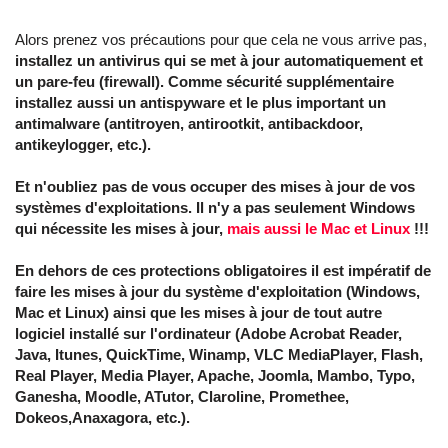
Alors prenez vos précautions pour que cela ne vous arrive pas,
installez un antivirus qui se met à jour automatiquement et
un pare-feu (firewall). Comme sécurité supplémentaire
installez aussi un antispyware et le plus important un
antimalware (antitroyen, antirootkit, antibackdoor,
antikeylogger, etc.).
Et n'oubliez pas de vous occuper des mises à jour de vos
systèmes d'exploitations. Il n'y a pas seulement Windows
qui nécessite les mises à jour,
mais aussi le Mac et Linux
!!!
En dehors de ces protections obligatoires il est impératif de
faire les mises à jour du système d'exploitation (Windows,
Mac et Linux) ainsi que les mises à jour de tout autre
logiciel installé sur l'ordinateur (Adobe Acrobat Reader,
Java, Itunes, QuickTime, Winamp, VLC MediaPlayer, Flash,
Real Player, Media Player, Apache, Joomla, Mambo, Typo,
Ganesha, Moodle, ATutor, Claroline, Promethee,
Dokeos,Anaxagora, etc.).