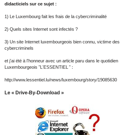
didacticiels sur ce sujet :
1)
Le Luxembourg fait les frais de la cybercriminalité
2)
Quels sites Internet sont infectés ?
3)
Un site Internet luxembourgeois bien connu, victime des
cybercriminels
et j'ai été à l'honneur avec un article paru dans le quotidien
Luxembourgeois "
L'ESSENTIEL
" :
http://www.lessentiel.lu/news/luxembourg/story/19085630
Le « Drive-By-Download »