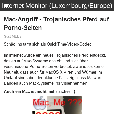
Internet Monitor (Luxembourg/Europe)
Mac-Angriff - Trojanisches Pferd auf
Porno-Seiten
Gust MEES
Schädling tarnt sich als QuickTime-Video-Codec.
Im Internet wurde ein neues Trojanisches Pferd entdeckt,
das es auf Mac-Systeme absieht und sich über
verschiedene Porno-Seiten verbreitet. Zwar ist es keine
Neuheit, dass auch für MacOS X Viren und Würmer im
Umlauf sind, aber der aktuelle Fall zeigt, dass Malware-
Banden auch Mac-Systeme ins Visier nehmen.
Auch ein Mac ist nicht mehr sicher ;-)