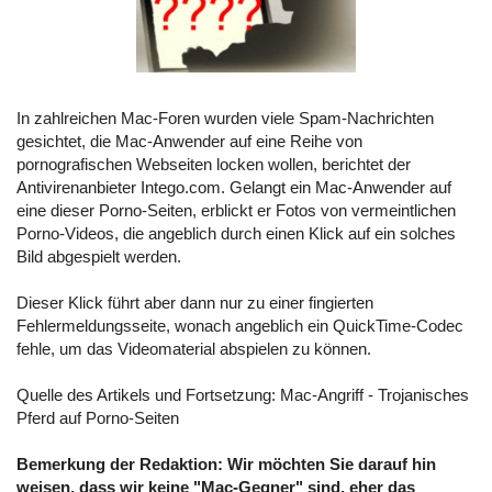
In zahlreichen Mac-Foren wurden viele Spam-Nachrichten
gesichtet, die Mac-Anwender auf eine Reihe von
pornografischen Webseiten locken wollen, berichtet der
Antivirenanbieter
Intego.com
. Gelangt ein Mac-Anwender auf
eine dieser Porno-Seiten, erblickt er Fotos von vermeintlichen
Porno-Videos, die angeblich durch einen Klick auf ein solches
Bild abgespielt werden.
Dieser Klick führt aber dann nur zu einer fingierten
Fehlermeldungsseite, wonach angeblich ein QuickTime-Codec
fehle, um das Videomaterial abspielen zu können.
Quelle des Artikels und Fortsetzung:
Mac-Angriff - Trojanisches
Pferd auf Porno-Seiten
Bemerkung der Redaktion: Wir möchten Sie darauf hin
weisen, dass wir keine "Mac-Gegner" sind, eher das