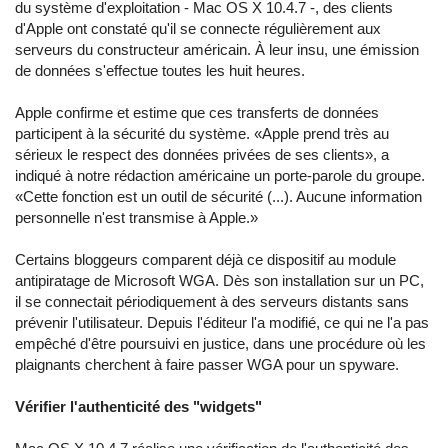
du système d'exploitation - Mac OS X 10.4.7 -, des clients
d'Apple ont constaté qu'il se connecte régulièrement aux
serveurs du constructeur américain. À leur insu, une émission
de données s'effectue toutes les huit heures.
Apple confirme et estime que ces transferts de données
participent à la sécurité du système. «Apple prend très au
sérieux le respect des données privées de ses clients», a
indiqué à notre rédaction américaine un porte-parole du groupe.
«Cette fonction est un outil de sécurité (...). Aucune information
personnelle n'est transmise à Apple.»
Certains bloggeurs comparent déjà ce dispositif au module
antipiratage de Microsoft WGA. Dès son installation sur un PC,
il se connectait périodiquement à des serveurs distants sans
prévenir l'utilisateur. Depuis l'éditeur l'a modifié, ce qui ne l'a pas
empêché d'être poursuivi en justice, dans une procédure où les
plaignants cherchent à faire passer WGA pour un spyware.
Vérifier l'authenticité des "widgets"