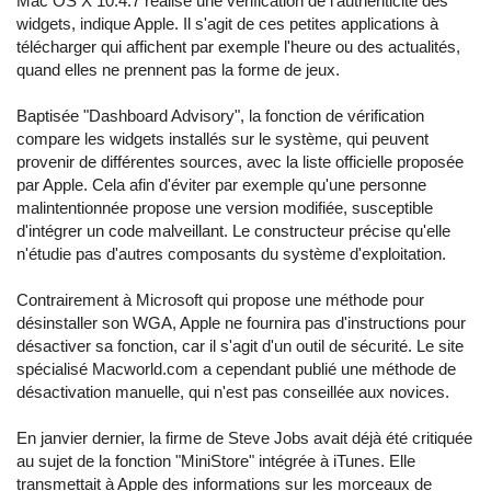
Mac OS X 10.4.7 réalise une vérification de l'authenticité des
widgets, indique Apple. Il s'agit de ces petites applications à
télécharger qui affichent par exemple l'heure ou des actualités,
quand elles ne prennent pas la forme de jeux.
Baptisée "Dashboard Advisory", la fonction de vérification
compare les widgets installés sur le système, qui peuvent
provenir de différentes sources, avec la liste officielle proposée
par Apple. Cela afin d'éviter par exemple qu'une personne
malintentionnée propose une version modifiée, susceptible
d'intégrer un code malveillant. Le constructeur précise qu'elle
n'étudie pas d'autres composants du système d'exploitation.
Contrairement à Microsoft qui propose une méthode pour
désinstaller son WGA, Apple ne fournira pas d'instructions pour
désactiver sa fonction, car il s'agit d'un outil de sécurité. Le site
spécialisé Macworld.com a cependant publié une méthode de
désactivation manuelle, qui n'est pas conseillée aux novices.
En janvier dernier, la firme de Steve Jobs avait déjà été critiquée
au sujet de la fonction "MiniStore" intégrée à iTunes. Elle
transmettait à Apple des informations sur les morceaux de