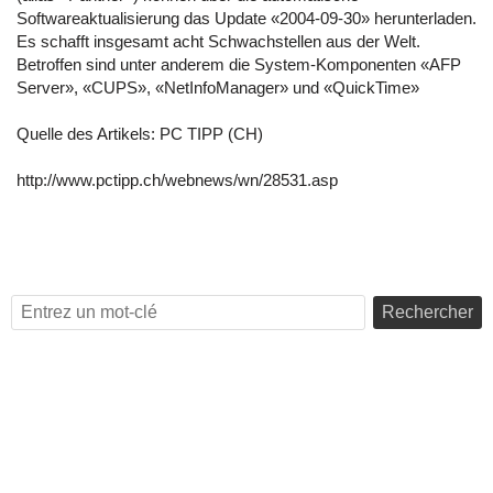
Softwareaktualisierung das Update «2004-09-30» herunterladen.
Es schafft insgesamt acht Schwachstellen aus der Welt.
Betroffen sind unter anderem die System-Komponenten «AFP
Server», «CUPS», «NetInfoManager» und «QuickTime»
Quelle des Artikels:
PC TIPP (CH)
http://www.pctipp.ch/webnews/wn/28531.asp
Rechercher