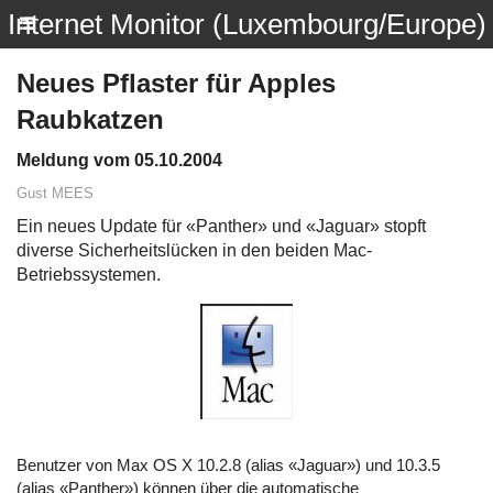
Internet Monitor (Luxembourg/Europe)
Neues Pflaster für Apples
Raubkatzen
Meldung vom 05.10.2004
Gust MEES
Ein neues Update für «Panther» und «Jaguar» stopft
diverse Sicherheitslücken in den beiden Mac-
Betriebssystemen.
Benutzer von Max OS X 10.2.8 (alias «Jaguar») und 10.3.5
(alias «Panther») können über die automatische