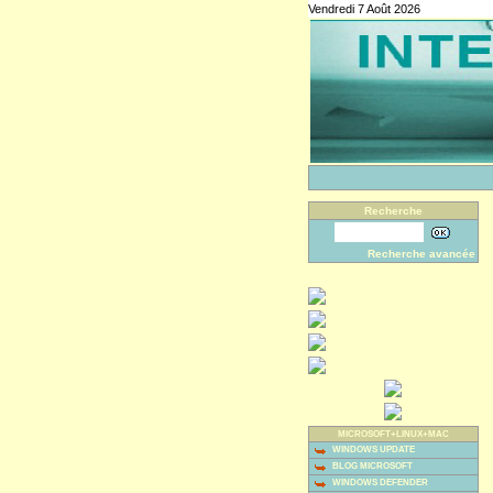
Vendredi 7 Août 2026
Recherche
Recherche avancée
MICROSOFT+LINUX+MAC
WINDOWS UPDATE
BLOG MICROSOFT
WINDOWS DEFENDER