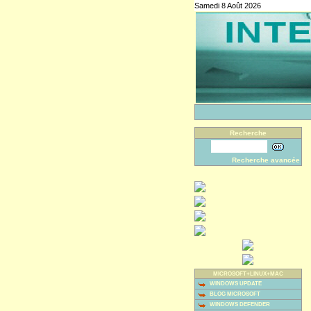
Samedi 8 Août 2026
Recherche
Recherche avancée
MICROSOFT+LINUX+MAC
WINDOWS UPDATE
BLOG MICROSOFT
WINDOWS DEFENDER