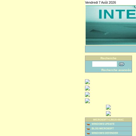
Vendredi 7 Août 2026
Recherche
Recherche avancée
MICROSOFT+LINUX+MAC
WINDOWS UPDATE
BLOG MICROSOFT
WINDOWS DEFENDER