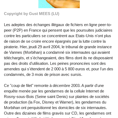
Copyright by Gust MEES (LU)
Les adeptes des échanges illégaux de fichiers en ligne peer-to-
peer (P2P) en France qui pensent que les poursuites judiciaires
contre les particuliers se concentrent aux Etats-Unis n'ont plus
de raison de se croire encore épargnés par la lutte contre la
piraterie. Hier, jeudi 29 avril 2004, le tribunal de grande instance
de Vannes (Morbihan) a condamné six internautes qui avaient
téléchargés, et s'échangeaient, des films dont ils ne disposaient
pas des droits d'utilisation. Les peines prononcées sont des
amendes qui s'étendent de 2 000 à 5 800 euros et, pour l'un des
condamnés, de 3 mois de prison avec sursis.
Ce "coup de filet" remonte à décembre 2003. A partir d'une
enquête menée par les gendarmes de la cellule Internet de
Rosny-sous-Bois (Seine saint Denis) sur plaintes de sociétés
de production (la Fox, Disney et Warner), les gendarmes du
Morbihan ont perquisitionné les domiciles de six internautes.
Outre des dizaines de films gravés sur CD, les gendarmes ont