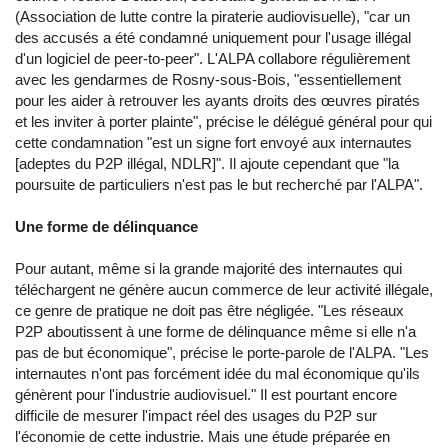
(Association de lutte contre la piraterie audiovisuelle), "car un
des accusés a été condamné uniquement pour l'usage illégal
d'un logiciel de peer-to-peer". L'ALPA collabore régulièrement
avec les gendarmes de Rosny-sous-Bois, "essentiellement
pour les aider à retrouver les ayants droits des œuvres piratés
et les inviter à porter plainte", précise le délégué général pour qui
cette condamnation "est un signe fort envoyé aux internautes
[adeptes du P2P illégal, NDLR]". Il ajoute cependant que "la
poursuite de particuliers n'est pas le but recherché par l'ALPA".
Une forme de délinquance
Pour autant, même si la grande majorité des internautes qui
téléchargent ne génère aucun commerce de leur activité illégale,
ce genre de pratique ne doit pas être négligée. "Les réseaux
P2P aboutissent à une forme de délinquance même si elle n'a
pas de but économique", précise le porte-parole de l'ALPA. "Les
internautes n'ont pas forcément idée du mal économique qu'ils
génèrent pour l'industrie audiovisuel." Il est pourtant encore
difficile de mesurer l'impact réel des usages du P2P sur
l'économie de cette industrie. Mais une étude préparée en