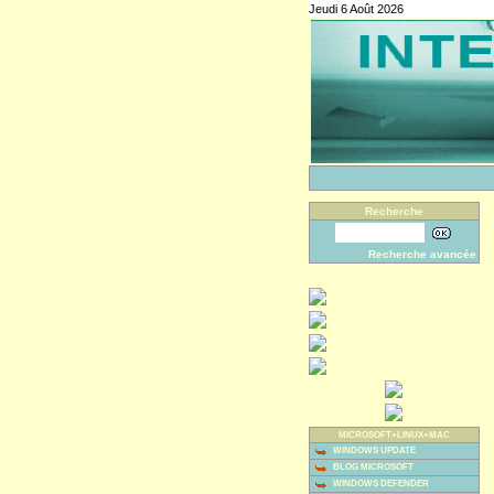
Jeudi 6 Août 2026
Recherche
Recherche avancée
MICROSOFT+LINUX+MAC
WINDOWS UPDATE
BLOG MICROSOFT
WINDOWS DEFENDER