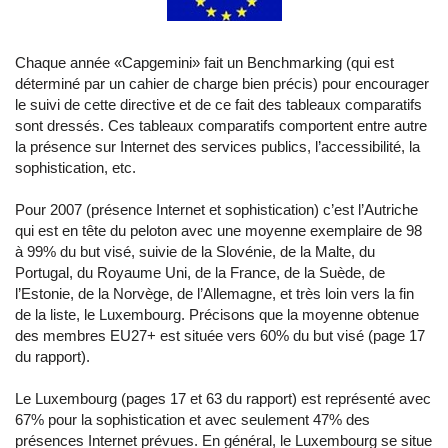
Chaque année «
Capgemini
» fait un Benchmarking (qui est
déterminé par un cahier de charge bien précis) pour encourager
le suivi de cette directive et de ce fait des tableaux comparatifs
sont dressés. Ces tableaux comparatifs comportent entre autre
la présence sur Internet des services publics, l’accessibilité, la
sophistication, etc.
Pour 2007 (présence Internet et sophistication) c’est l’Autriche
qui est en tête du peloton avec une moyenne exemplaire de 98
à 99% du but visé, suivie de la Slovénie, de la Malte, du
Portugal, du Royaume Uni, de la France, de la Suède, de
l’Estonie, de la Norvège, de l’Allemagne, et très loin vers la fin
de la liste, le Luxembourg. Précisons que la moyenne obtenue
des membres EU27+ est située vers 60% du but visé (page 17
du rapport).
Le Luxembourg (pages 17 et 63 du rapport) est représenté avec
67% pour la sophistication et avec seulement 47% des
présences Internet prévues. En général, le Luxembourg se situe