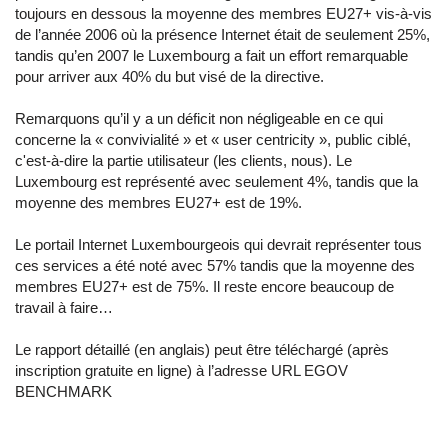
toujours en dessous la moyenne des membres EU27+ vis-à-vis
de l’année 2006 où la présence Internet était de seulement 25%,
tandis qu’en 2007 le Luxembourg a fait un effort remarquable
pour arriver aux 40% du but visé de la directive.
Remarquons qu’il y a un déficit non négligeable en ce qui
concerne la « convivialité » et « user centricity », public ciblé,
c'est-à-dire la partie utilisateur (les clients, nous). Le
Luxembourg est représenté avec seulement 4%, tandis que la
moyenne des membres EU27+ est de 19%.
Le portail Internet Luxembourgeois qui devrait représenter tous
ces services a été noté avec 57% tandis que la moyenne des
membres EU27+ est de 75%. Il reste encore beaucoup de
travail à faire…
Le rapport détaillé (en anglais) peut être téléchargé (après
inscription gratuite en ligne) à l’adresse URL
EGOV
BENCHMARK