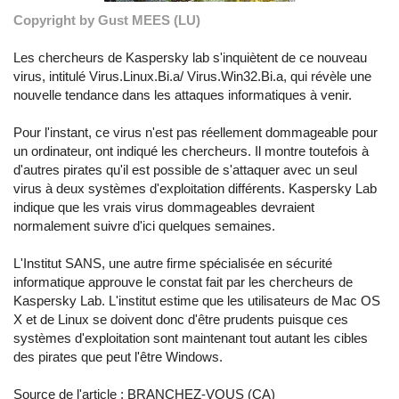
Copyright by Gust MEES (LU)
Les chercheurs de Kaspersky lab s'inquiètent de ce nouveau
virus, intitulé Virus.Linux.Bi.a/ Virus.Win32.Bi.a, qui révèle une
nouvelle tendance dans les attaques informatiques à venir.
Pour l'instant, ce virus n'est pas réellement dommageable pour
un ordinateur, ont indiqué les chercheurs. Il montre toutefois à
d'autres pirates qu'il est possible de s'attaquer avec un seul
virus à deux systèmes d'exploitation différents. Kaspersky Lab
indique que les vrais virus dommageables devraient
normalement suivre d'ici quelques semaines.
L'Institut SANS, une autre firme spécialisée en sécurité
informatique approuve le constat fait par les chercheurs de
Kaspersky Lab. L'institut estime que les utilisateurs de Mac OS
X et de Linux se doivent donc d'être prudents puisque ces
systèmes d'exploitation sont maintenant tout autant les cibles
des pirates que peut l'être Windows.
Source de l'article :
BRANCHEZ-VOUS (CA)