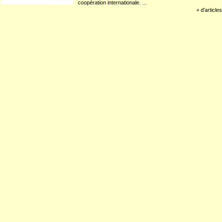
coopération internationale. ...
+ d'articles