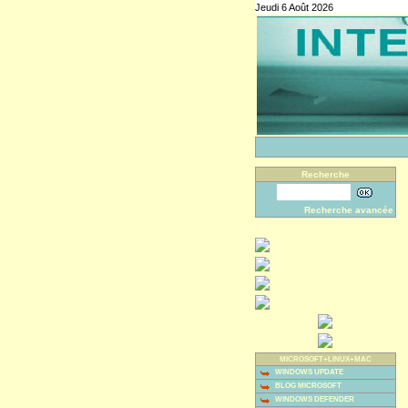
Jeudi 6 Août 2026
Recherche
Recherche avancée
MICROSOFT+LINUX+MAC
WINDOWS UPDATE
BLOG MICROSOFT
WINDOWS DEFENDER