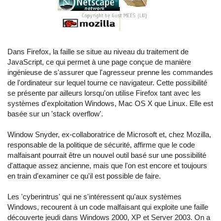
Dans Firefox, la faille se situe au niveau du traitement de
JavaScript, ce qui permet à une page conçue de manière
ingénieuse de s'assurer que l'agresseur prenne les commandes
de l'ordinateur sur lequel tourne ce navigateur. Cette possibilité
se présente par ailleurs lorsqu'on utilise Firefox tant avec les
systèmes d'exploitation Windows, Mac OS X que Linux. Elle est
basée sur un 'stack overflow'.
Window Snyder, ex-collaboratrice de Microsoft et, chez Mozilla,
responsable de la politique de sécurité, affirme que le code
malfaisant pourrait être un nouvel outil basé sur une possibilité
d'attaque assez ancienne, mais que l'on est encore et toujours
en train d'examiner ce qu'il est possible de faire.
Les 'cyberintrus' qui ne s'intéressent qu'aux systèmes
Windows, recourent à un code malfaisant qui exploite une faille
découverte jeudi dans Windows 2000, XP et Server 2003. On a