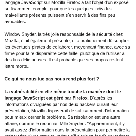
langage JavaScript sur Mozilla Firefox a fait l'objet d'un exposé
suffisamment complet pour que les quelques individus
malveillants présents puissent s'en servir à des fins peu
avouables.
Window Snyder, la très jolie responsable de la sécurité chez
Mozilla, était également présente, et a pratiquement dû supplier
les éventuels pirates de collaborer, moyennant finance, avec sa
firme pour faire disparaître cette faille, plutôt que de l'utiliser à
des fins délictueuses. Il est probable que ses propos restent
lettre morte...
Ce qui ne nous tue pas nous rend plus fort ?
La vulnérabilité en elle-même touche la manière dont le
langage JavaScript est géré par Firefox.
D'après les
informations divulguées par nos deux hackers durant leur
présentation, Mozilla disposerait de suffisamment d'information
pour mieux cerner le problème. Sa résolution est une autre
affaire, comme le reconnaît Mlle Snyder : "Apparemment, il y
avait assez d'information dans la présentation pour permettre la