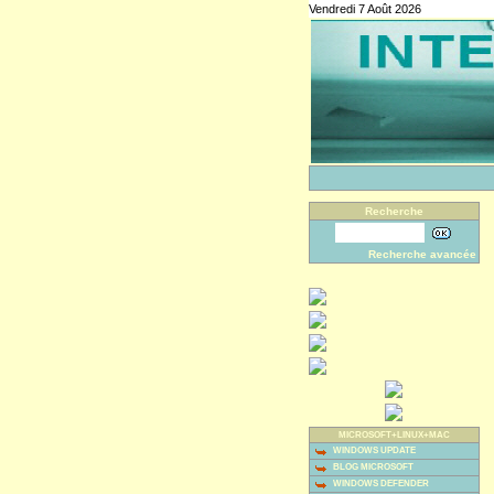
Vendredi 7 Août 2026
Recherche
Recherche avancée
MICROSOFT+LINUX+MAC
WINDOWS UPDATE
BLOG MICROSOFT
WINDOWS DEFENDER