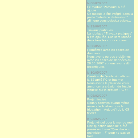
le 08/07/2007
Le module 'Parcours' a été
ajouté
Ce module a été intégré dans la
partie "Interface d'utilisation"
afin que vous puissiez suivre...
le 23/06/2007
Travaux pratiques
La rubrique "Travaux pratiques"
a été ajoutée. Elle sera utilisée
dans tous les cours et dans...
le 30/05/2007
Problèmes avec les bases de
données
Nous avons eu des problèmes
avec les bases de données au
28.05.2007 et nous avons dû
reconfigurer...
le 30/05/2007
Création de l'école virtuelle sur
la Sécurité PC et Internet
Nous avons le plaisir de vous
annoncer la création de l'école
virtuelle sur la sécurité PC et...
le 05/02/2007
Projet finalisé
Nous y sommes quand même
arrivé à le finaliser pour le
blogathon ! Aujourd’hui, le 05
février...
le 02/02/2007
Projet virtuel pour le monde réel
Une question anodine a été
posée au forum "Que dire à un
technicien...?" pour ne pas se
faire...