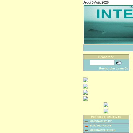
Jeudi 6 Août 2026
Recherche
Recherche avancée
MICROSOFT+LINUX+MAC
WINDOWS UPDATE
BLOG MICROSOFT
WINDOWS DEFENDER