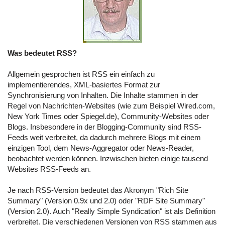
Was bedeutet RSS?
Allgemein gesprochen ist RSS ein einfach zu
implementierendes, XML-basiertes Format zur
Synchronisierung von Inhalten. Die Inhalte stammen in der
Regel von Nachrichten-Websites (wie zum Beispiel Wired.com,
New York Times oder Spiegel.de), Community-Websites oder
Blogs. Insbesondere in der Blogging-Community sind RSS-
Feeds weit verbreitet, da dadurch mehrere Blogs mit einem
einzigen Tool, dem News-Aggregator oder News-Reader,
beobachtet werden können. Inzwischen bieten einige tausend
Websites RSS-Feeds an.
Je nach RSS-Version bedeutet das Akronym "Rich Site
Summary" (Version 0.9x und 2.0) oder "RDF Site Summary"
(Version 2.0). Auch "Really Simple Syndication" ist als Definition
verbreitet. Die verschiedenen Versionen von RSS stammen aus