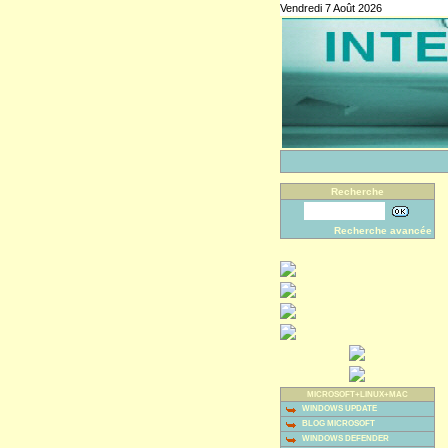
Vendredi 7 Août 2026
Recherche
Recherche avancée
MICROSOFT+LINUX+MAC
WINDOWS UPDATE
BLOG MICROSOFT
WINDOWS DEFENDER