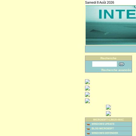
Samedi 8 Août 2026
Recherche
Recherche avancée
MICROSOFT+LINUX+MAC
WINDOWS UPDATE
BLOG MICROSOFT
WINDOWS DEFENDER