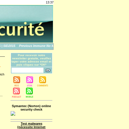
13:37
SID2015
Previous Immune No More: An Apple Story
The World's Biggest Data Brea
Pour recevoir notre
newsletter gratuite, veuillez
taper votre adresse email et
puis cliquez sur *OK*
-
ich
...
Symantec (Norton) online
security check
Test malwares
(nécessite Internet