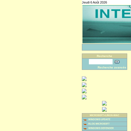
Jeudi 6 Août 2026
Recherche
Recherche avancée
MICROSOFT+LINUX+MAC
WINDOWS UPDATE
BLOG MICROSOFT
WINDOWS DEFENDER