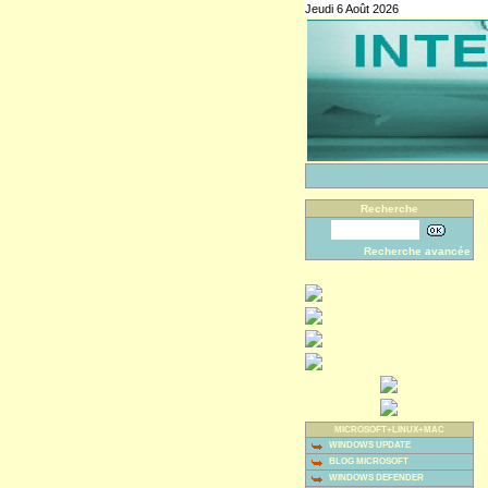
Jeudi 6 Août 2026
Recherche
Recherche avancée
MICROSOFT+LINUX+MAC
WINDOWS UPDATE
BLOG MICROSOFT
WINDOWS DEFENDER