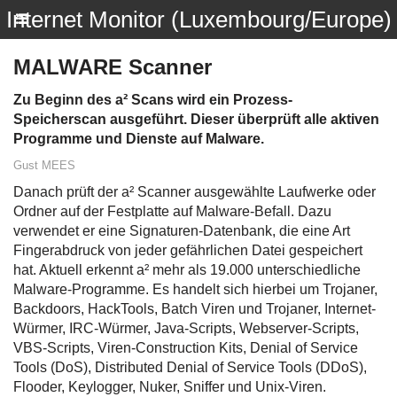
Internet Monitor (Luxembourg/Europe)
MALWARE Scanner
Zu Beginn des a² Scans wird ein Prozess-
Speicherscan ausgeführt. Dieser überprüft alle aktiven
Programme und Dienste auf Malware.
Gust MEES
Danach prüft der a² Scanner ausgewählte Laufwerke oder
Ordner auf der Festplatte auf Malware-Befall. Dazu
verwendet er eine Signaturen-Datenbank, die eine Art
Fingerabdruck von jeder gefährlichen Datei gespeichert
hat. Aktuell erkennt a² mehr als 19.000 unterschiedliche
Malware-Programme. Es handelt sich hierbei um Trojaner,
Backdoors, HackTools, Batch Viren und Trojaner, Internet-
Würmer, IRC-Würmer, Java-Scripts, Webserver-Scripts,
VBS-Scripts, Viren-Construction Kits, Denial of Service
Tools (DoS), Distributed Denial of Service Tools (DDoS),
Flooder, Keylogger, Nuker, Sniffer und Unix-Viren.