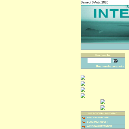
Samedi 8 Août 2026
Recherche
Recherche avancée
MICROSOFT+LINUX+MAC
WINDOWS UPDATE
BLOG MICROSOFT
WINDOWS DEFENDER