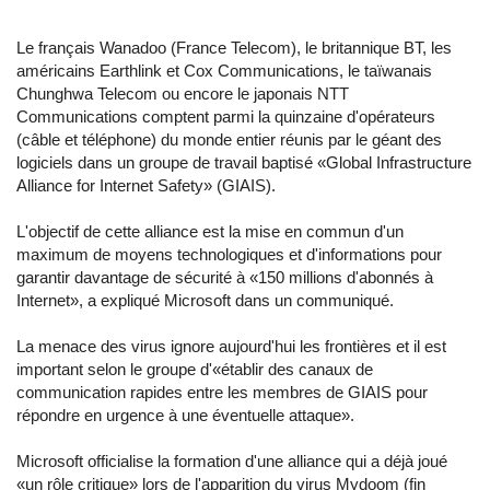
Le français Wanadoo (France Telecom), le britannique BT, les
américains Earthlink et Cox Communications, le taïwanais
Chunghwa Telecom ou encore le japonais NTT
Communications comptent parmi la quinzaine d'opérateurs
(câble et téléphone) du monde entier réunis par le géant des
logiciels dans un groupe de travail baptisé «Global Infrastructure
Alliance for Internet Safety» (GIAIS).
L'objectif de cette alliance est la mise en commun d'un
maximum de moyens technologiques et d'informations pour
garantir davantage de sécurité à «150 millions d'abonnés à
Internet», a expliqué Microsoft dans un communiqué.
La menace des virus ignore aujourd'hui les frontières et il est
important selon le groupe d'«établir des canaux de
communication rapides entre les membres de GIAIS pour
répondre en urgence à une éventuelle attaque».
Microsoft officialise la formation d'une alliance qui a déjà joué
«un rôle critique» lors de l'apparition du virus Mydoom (fin