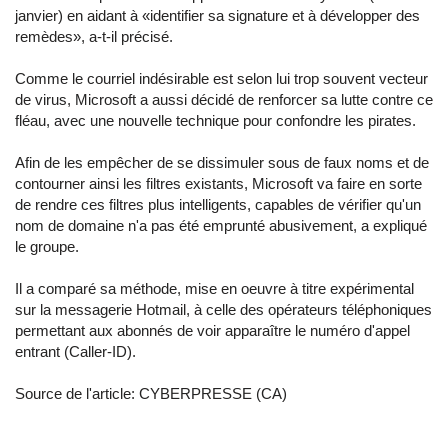
janvier) en aidant à «identifier sa signature et à développer des
remèdes», a-t-il précisé.
Comme le courriel indésirable est selon lui trop souvent vecteur
de virus, Microsoft a aussi décidé de renforcer sa lutte contre ce
fléau, avec une nouvelle technique pour confondre les pirates.
Afin de les empêcher de se dissimuler sous de faux noms et de
contourner ainsi les filtres existants, Microsoft va faire en sorte
de rendre ces filtres plus intelligents, capables de vérifier qu'un
nom de domaine n'a pas été emprunté abusivement, a expliqué
le groupe.
Il a comparé sa méthode, mise en oeuvre à titre expérimental
sur la messagerie Hotmail, à celle des opérateurs téléphoniques
permettant aux abonnés de voir apparaître le numéro d'appel
entrant (Caller-ID).
Source de l'article:
CYBERPRESSE (CA)